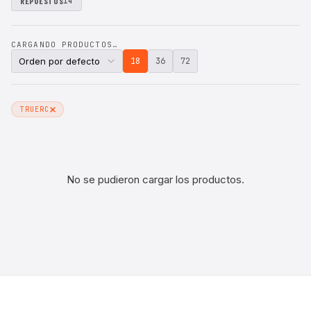
REPUESTOS
14
CARGANDO PRODUCTOS…
18
36
72
TRUERC
No se pudieron cargar los productos.