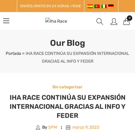
ENVÍOS GRATIS EN 24 HORAS +100€
0
Our Blog
Portada
»
IHA RACE CONTINÚA SU EXPANSIÓN INTERNACIONAL
GRACIAS AL INFO Y FEDER
Sin categorizar
IHA RACE CONTINÚA SU EXPANSIÓN
INTERNACIONAL GRACIAS AL INFO Y
FEDER
By
SPM
marzo 9, 2023