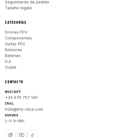
Seguimiento de pedido
Tarjeta regalo
CATEGORÍAS
Drones FPV
Componentes
Gafas FPV
Emisoras
Baterías
DJI
Outlet
CONTACTO
WHATSAPP
+34 676 757 149
EMAIL
hola@iha-race.com
HORARIO
L–V 9–18h