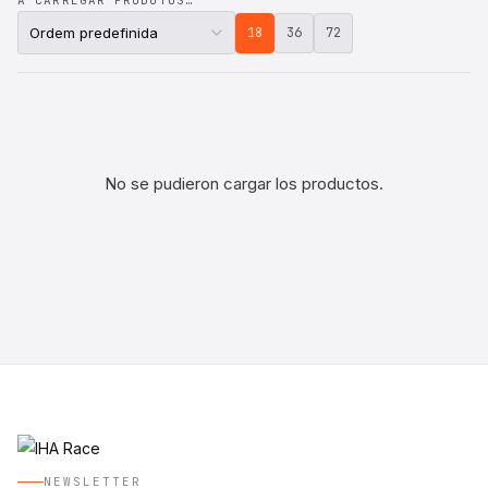
A CARREGAR PRODUTOS…
18
36
72
No se pudieron cargar los productos.
NEWSLETTER