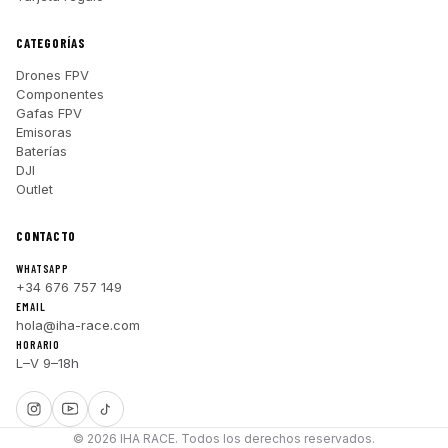
CATEGORÍAS
Drones FPV
Componentes
Gafas FPV
Emisoras
Baterías
DJI
Outlet
CONTACTO
WHATSAPP
+34 676 757 149
EMAIL
hola@iha-race.com
HORARIO
L–V 9–18h
© 2026 IHA RACE. Todos los derechos reservados.