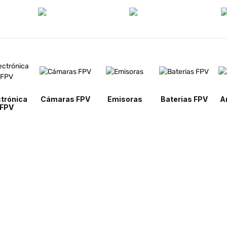
ctrónica
Cámaras FPV
Emisoras
Baterias FPV
A
FPV