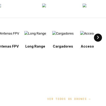
ntenas FPV
Long Range
Cargadores
Accesorios
VER TODOS OS DRONES →