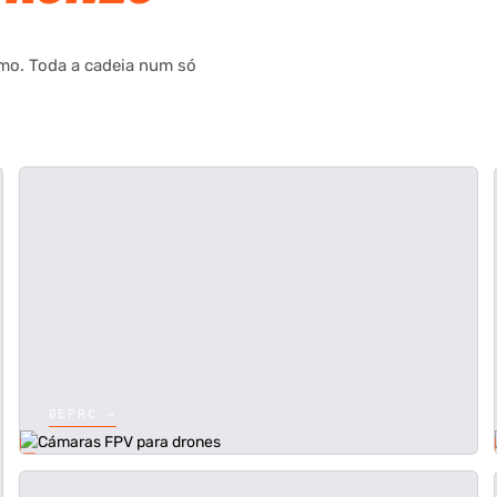
umo. Toda a cadeia num só
GEPRC →