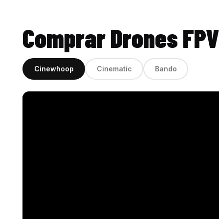
Comprar Drones FPV
Cinewhoop
Cinematic
Bando