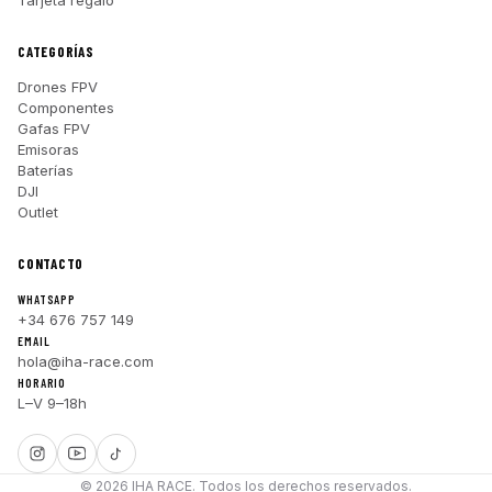
Tarjeta regalo
CATEGORÍAS
Drones FPV
Componentes
Gafas FPV
Emisoras
Baterías
DJI
Outlet
CONTACTO
WHATSAPP
+34 676 757 149
EMAIL
hola@iha-race.com
HORARIO
L–V 9–18h
© 2026 IHA RACE. Todos los derechos reservados.