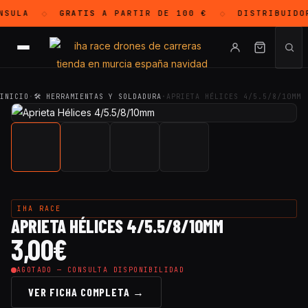
SULA
GRATIS
A PARTIR DE 100 €
DISTRIBUIDO
◇
◇
INICIO
·
🛠 HERRAMIENTAS Y SOLDADURA
·
APRIETA HÉLICES 4/5.5/8/10MM
IHA RACE
APRIETA HÉLICES 4/5.5/8/10MM
3,00
€
AGOTADO — CONSULTA DISPONIBILIDAD
VER FICHA COMPLETA →