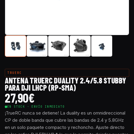
TRUERC
ANTENA TRUERC DUALITY 2.4/5.8 STUBBY
PARA DJI LHCP (RP-SMA)
27,90
€
EN STOCK · ENVÍO INMEDIATO
¡TrueRC nunca se detiene! La duality es un omnidireccional
CP de doble banda que cubre las bandas de 2.4 y 5.8GHz
en un solo paquete compacto y rechoncho. Ajuste directo