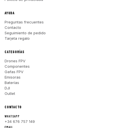
AYUDA
Preguntas frecuentes
Contacto
Seguimiento de pedido
Tarjeta regalo
CATEGORÍAS
Drones FPV
Componentes
Gafas FPV
Emisoras
Baterías
DJI
Outlet
CONTACTO
WHATSAPP
+34 676 757 149
EMAIL