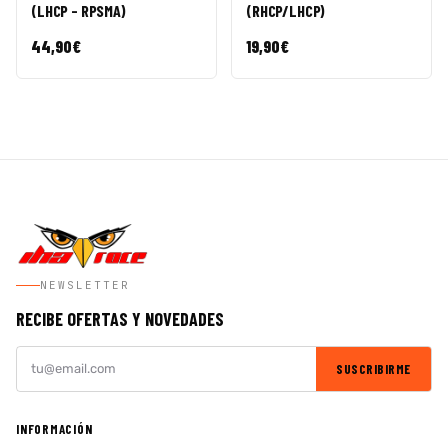
(LHCP - RPSMA)
(RHCP/LHCP)
44,90
€
19,90
€
NEWSLETTER
RECIBE OFERTAS Y NOVEDADES
SUSCRIBIRME
INFORMACIÓN