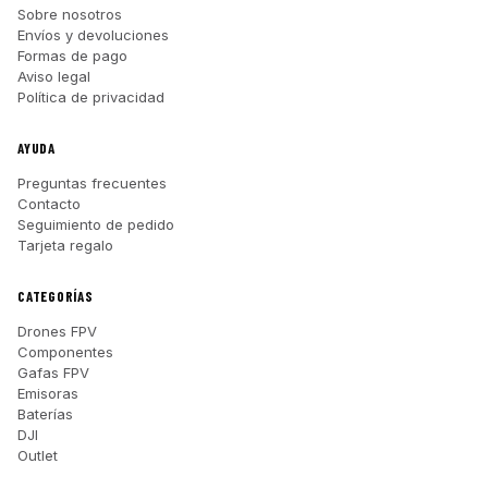
Sobre nosotros
Envíos y devoluciones
Formas de pago
Aviso legal
Política de privacidad
AYUDA
Preguntas frecuentes
Contacto
Seguimiento de pedido
Tarjeta regalo
CATEGORÍAS
Drones FPV
Componentes
Gafas FPV
Emisoras
Baterías
DJI
Outlet