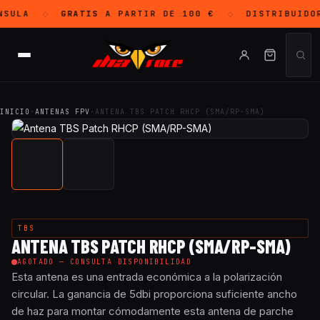
SULA
GRATIS
A PARTIR DE 100 €
DISTRIBUIDO
◇
◇
INICIO
·
ANTENAS FPV
·
ANTENA TBS PATCH RHCP (SMA/RP-SMA)
TBS
ANTENA TBS PATCH RHCP (SMA/RP-SMA)
AGOTADO — CONSULTA DISPONIBILIDAD
Esta antena es una entrada económica a la polarización
circular. La ganancia de 5dbi proporciona suficiente ancho
de haz para montar cómodamente esta antena de parche