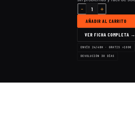
AÑADIR AL CARRITO
VER FICHA COMPLETA 
ENVÍO 24/48H · GRATIS >100€
DEVOLUCIÓN 30 DÍAS