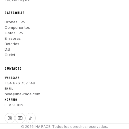
CATEGORÍAS
Drones FPV
Componentes
Gafas FPV
Emisoras
Baterías
DJI
Outlet
CONTACTO
WHATSAPP
+34 676 757 149
EMAIL
hola@iha-race.com
HORARIO
L–V 9–18h
© 2026 IHA RACE. Todos los derechos reservados.