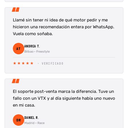
“
Llamé sin tener ni idea de qué motor pedir y me
hicieron una recomendación entera por WhatsApp.
Vuela como soñaba.
ANDREA T.
AT
Bilbao · Freestyle
★★★★★
· VERIFICADO
“
El soporte post-venta marca la diferencia. Tuve un
fallo con un VTX y al día siguiente había uno nuevo
en mi casa.
DANIEL R.
DR
Madrid · Race