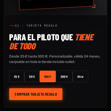
11 · TARJETA REGALO
PARA EL PILOTO QUE
TIENE
DE TODO
Desde 25 € hasta 500 €. Personalizable, válida 24 meses,
canjeable en toda la tienda incluido outlet.
25 €
50 €
100 €
200 €
Otro
COMPRAR TARJETA REGALO