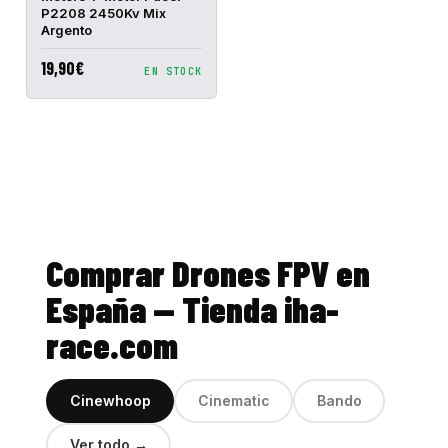
CARRELLO
P2208 2450Kv Mix
Argento
19,90€
EN STOCK
Comprar Drones FPV en
España — Tienda iha-
race.com
Cinewhoop
Cinematic
Bando
Ver todo →