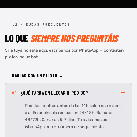
12 · DUDAS FRECUENTES
LO QUE
SIEMPRE NOS PREGUNTÁIS
Si la tuya no está aquí, escríbenos por WhatsApp — contestan
pilotos, no un bot.
HABLAR CON UN PILOTO →
¿QUÉ TARDA EN LLEGAR MI PEDIDO?
01
Pedidos hechos antes de las 14h salen ese mismo
día. En península recibes en 24/48h, Baleares
48/72h, Canarias 5–7 días. Te avisamos por
WhatsApp con el número de seguimiento.