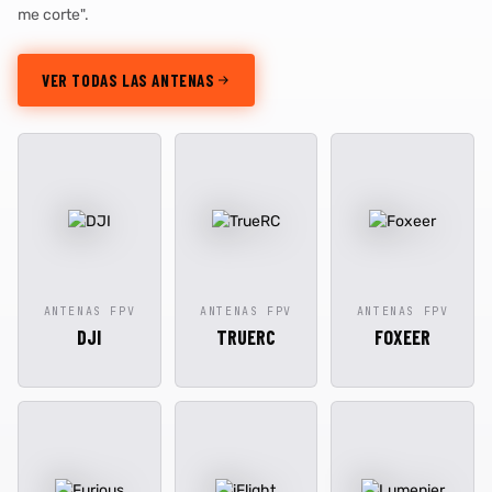
me corte".
VER TODAS LAS ANTENAS
ANTENAS FPV
ANTENAS FPV
ANTENAS FPV
DJI
TRUERC
FOXEER