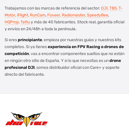
Trabajamos con las marcas de referencia del sector:
DJI
,
TBS
,
T-
Motor
,
iFlight
,
RunCam
,
Foxeer
,
Radiomaster
,
SpeedyBee
,
HQProp
,
Tattu
y más de 40 fabricantes. Stock real, garantía oficial
y envíos en 24/48h a toda la península.
Si eres
principiante
, empieza por nuestras guías y nuestros kits
completos. Si ya tienes
experiencia en
FPV Racing
o
drones de
competición
, vas a encontrar componentes sueltos que no están
en ningún otro sitio de España. Y si lo que necesitas es un
drone
profesional DJI
, somos distribuidor oficial con Care+ y soporte
directo del fabricante.