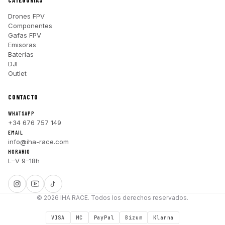
Drones FPV
Componentes
Gafas FPV
Emisoras
Baterías
DJI
Outlet
CONTACTO
WHATSAPP
+34 676 757 149
EMAIL
info@iha-race.com
HORARIO
L–V 9–18h
© 2026 IHA RACE. Todos los derechos reservados.
VISA
MC
PayPal
Bizum
Klarna