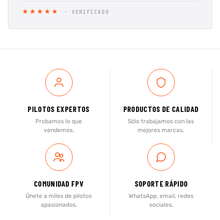
★★★★★
· VERIFICADO
PILOTOS EXPERTOS
PRODUCTOS DE CALIDAD
Probamos lo que
Sólo trabajamos con las
vendemos.
mejores marcas.
COMUNIDAD FPV
SOPORTE RÁPIDO
Únete a miles de pilotos
WhatsApp, email, redes
apasionados.
sociales.