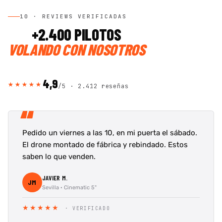
10 · REVIEWS VERIFICADAS
+2.400 PILOTOS
VOLANDO CON NOSOTROS
4,9
★★★★★
/5 ·
2.412 reseñas
“
Pedido un viernes a las 10, en mi puerta el sábado.
El drone montado de fábrica y rebindado. Estos
saben lo que venden.
JAVIER M.
JM
Sevilla · Cinematic 5"
★★★★★
· VERIFICADO