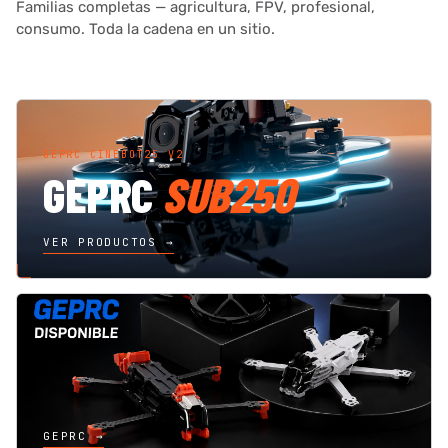
Familias completas — agricultura, FPV, profesional,
consumo. Toda la cadena en un sitio.
GEPRC CINEBOT25 V2
GEPRC
SUB250
VER PRODUCTOS →
GEPRC →