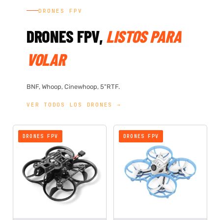
DRONES FPV
DRONES FPV,
LISTOS PARA
VOLAR
BNF, Whoop, Cinewhoop, 5"RTF.
VER TODOS LOS DRONES →
DRONES FPV
DRONES FPV