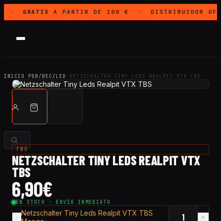
GRATIS
A PARTIR DE 100 €
DISTRIBUIDOR OF
◇
◇
INICIO
·
PDB/BEC/LED
·
NETZSCHALTER TINY LEDS REALPIT VTX TBS
TBS
NETZSCHALTER TINY LEDS REALPIT VTX
TBS
6,90
€
EN STOCK · ENVÍO INMEDIATO
Netzschalter Tiny Leds Realpit VTX TBS