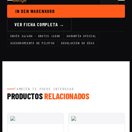
Menge
IN DEN WARENKORB
VER FICHA COMPLETA →
ENVÍO 24/48H · GRATIS >100€
GARANTÍA OFICIAL
ASESORAMIENTO DE PILOTOS
DEVOLUCIÓN 30 DÍAS
TAMBIÉN TE PUEDE INTERESAR
PRODUCTOS
RELACIONADOS
VISTA
AÑADIR A
VISTA
AÑADIR A