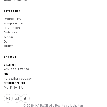
KATEGORIEN
Drones FPV
Komponenten
FPV-Brillen
Emisoras
Akkus
DJI
Outlet
KONTAKT
WHATSAPP
+34 676 757 149
EMAIL
hola@iha-race.com
ÖFFNUNGSZEITEN
Mo–Fr 9–18 Uhr
© 2026 IHA RACE. Alle Rechte vorbehalten.