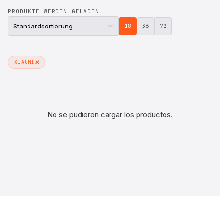
PRODUKTE WERDEN GELADEN…
18
36
72
XIAOMI
No se pudieron cargar los productos.