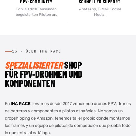
FPV-COMMUNITY
SCHNELLER SUPPORT
Schließ dich Tausenden
WhatsApp, E-Mail, Social
begeisterten Piloten an.
Media.
13 · ÜBER IHA RACE
SPEZIALISIERTER
SHOP
FÜR FPV-DROHNEN UND
KOMPONENTEN
En
IHA RACE
llevamos desde 2017 vendiendo drones FPV, drones
de carreras y componentes a pilotos españoles. No somos un
dropshipping de Amazon: tenemos taller propio donde montamos
los frames y un equipo de pilotos de competición que prueba todo
lo que entra al catálogo.