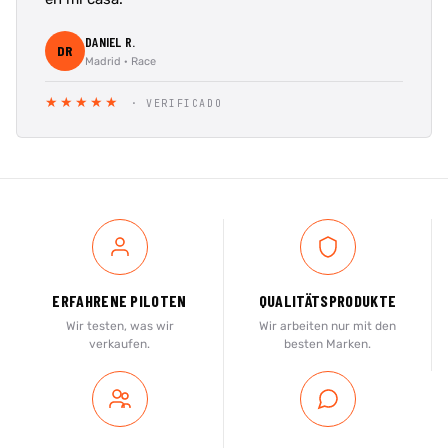
DANIEL R.
DR
Madrid · Race
★★★★★
· VERIFICADO
ERFAHRENE PILOTEN
QUALITÄTSPRODUKTE
Wir testen, was wir
Wir arbeiten nur mit den
verkaufen.
besten Marken.