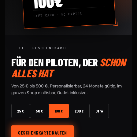
100€
GIFT CARD · NO EXPIRA
11 · GESCHENKKARTE
FÜR DEN PILOTEN, DER
SCHON
ALLES HAT
Von 25 € bis 500 €. Personalisierbar, 24 Monate gültig, im
ganzen Shop einlösbar, Outlet inklusive.
25 €
50 €
100 €
200 €
Otro
GESCHENKKARTE KAUFEN