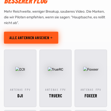
BESSERER FLUG
Mehr Reichweite, weniger Breakup, sauberes Video. Die Marken,
die wir Piloten empfehlen, wenn sie sagen: "Hauptsache, es reißt
nicht ab".
ALLE ANTENNEN ANSEHEN
ANTENAS FPV
ANTENAS FPV
ANTENAS FPV
DJI
TRUERC
FOXEER