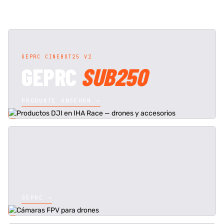
GEPRC CINEBOT25 V2
GEPRC
SUB250
PRODUKTE ANSEHEN →
GEPRC →