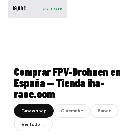
19,90€
AUF LAGER
Comprar FPV-Drohnen en
España — Tienda iha-
race.com
Cinewhoop
Cinematic
Bando
Ver todo →