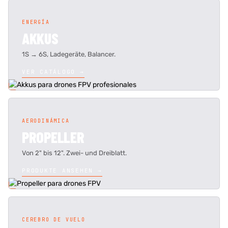
ENERGÍA
AKKUS
1S → 6S, Ladegeräte, Balancer.
VER CATÁLOGO →
AERODINÁMICA
PROPELLER
Von 2" bis 12". Zwei- und Dreiblatt.
PRODUKTE ANSEHEN →
CEREBRO DE VUELO