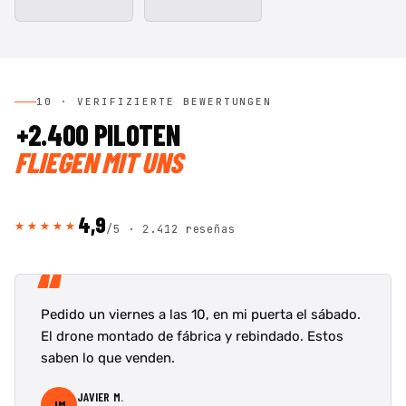
10 · VERIFIZIERTE BEWERTUNGEN
+2.400 PILOTEN
FLIEGEN MIT UNS
4,9
★★★★★
/5 ·
2.412 reseñas
“
Pedido un viernes a las 10, en mi puerta el sábado.
El drone montado de fábrica y rebindado. Estos
saben lo que venden.
JAVIER M.
JM