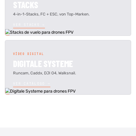
STACKS
4-in-1-Stacks, FC + ESC, von Top-Marken.
VER STACKS →
VÍDEO DIGITAL
DIGITALE SYSTEME
Runcam, Caddx, DJI O4, Walksnail.
VER CATÁLOGO →