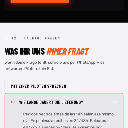
12 · HÄUFIGE FRAGEN
WAS IHR UNS
IMMER FRAGT
Wenn deine Frage fehlt, schreib uns per WhatsApp — es
antworten Piloten, kein Bot.
MIT EINEM PILOTEN SPRECHEN →
WIE LANGE DAUERT DIE LIEFERUNG?
01
Pedidos hechos antes de las 14h salen ese mismo
día. En península recibes en 24/48h, Baleares
48/72h, Canarias 5–7 días. Te avisamos por