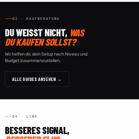
03 · KAUFBERATUNG
DU WEISST NICHT,
WAS
DU KAUFEN SOLLST?
Wir helfen dir, dein Setup nach Niveau und
Budget zusammenzustellen.
ALLE GUIDES ANSEHEN →
04 · LINK
BESSERES SIGNAL,